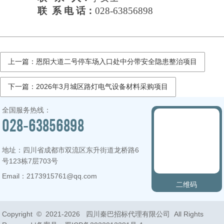
联
系
电
话：
028-63856898
上一篇：恩阳大道二号停车场入口处中分带安全隐患整治项目
下一篇：2026年3月城区路灯电气设备材料采购项目
全国服务热线：
028-63856898
地址：四川省成都市双流区东升街道龙桥路6
号123栋7层703号
Email：2173915761@qq.com
二维码
Copyright © 2021-
2026 四川秦巴招标代理有限公司 All Rights