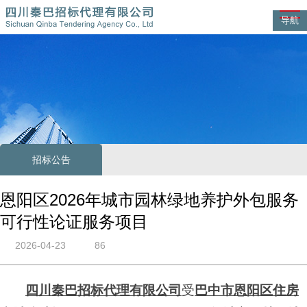
导航
招标公告
恩阳区2026年城市园林绿地养护外包服务
可行性论证服务项目
2026-04-23
86
四川秦巴招标代理有限公司
受
巴中市恩阳区住房