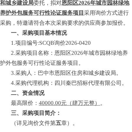
和城乡建设局
委托，拟对
恩阳区
2026年城市园林绿地
养护外包服务可行性论证服务项目
采用询价方式进行
采购，特邀请符合本次采购要求的供应商参加报价。
一、采购项目基本情况
1.项目编号
:SCQB询价2026-0420
2.采购项目名称：
恩阳区
2026年城市园林绿地养
护外包服务可行性论证服务项目
。
3.采购人：
巴中市恩阳区住房和城乡建设局
。
4.采购代理机构：
四川秦巴招标代理有限公司
。
二、资金情况
最高限价
：
40000.00元（肆万元整）
。
三
、
采购项目简介：
（详见询价文件第
五
章）。