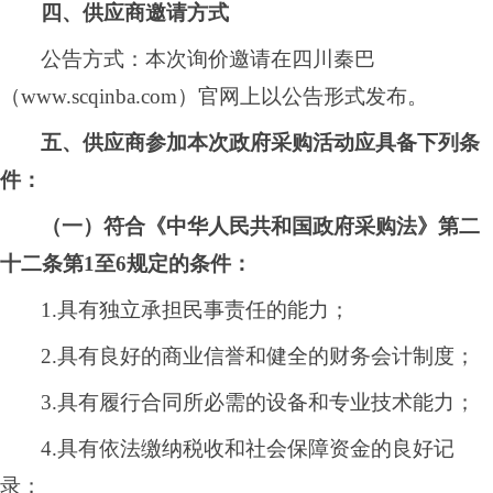
四、供应商邀请方式
公告方式：本次询价邀请在
四川秦巴
（
www.scqinba.com）
官网
上以公告形式发布。
五、供应商参加本次政府采购活动应具备下列条
件：
（一）符合《中华人民共和国政府采购法》第二
十二条第
1至6规定的条件：
1.具有独立承担民事责任的能力；
2.具有良好的商业信誉和健全的财务会计制度；
3.具有履行合同所必
需
的设备和专业技术能力；
4.具有依法缴纳税收和社会保障资金的良好记
录；