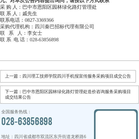
九
、
对本次公告内容提出询问，请按以下方式联系
采
购
人：巴中市恩阳区园林绿化路灯管理处
联
系
人：戚先生
联系电话：
0827-3369366
采购代理机构：四川秦巴招标代理有限公司
联 系 人：李女士
联 系 电 话：028-63856898
上一篇：四川理工技师学院四川手机报宣传服务采购项目成交公告
下一篇：巴中市恩阳区园林绿化路灯管理处造价咨询服务采购项目
成交结果公告
全国服务热线：
028-63856898
地址：四川省成都市双流区东升街道龙桥路6