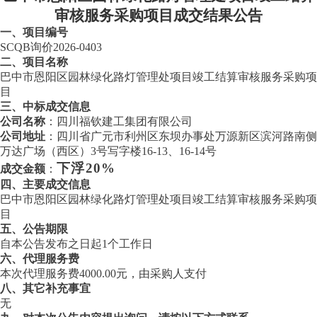
审核服务采购项目成交结果公告
一、
项目编号
SCQB询价2026-0403
二、
项目名称
巴中市恩阳区园林绿化路灯管理处项目竣工结算审核服务采购项
目
三、
中标成交信息
公司名称
：四川福钦建工集团有限公司
公司地址
：四川省广元市利州区东坝办事处万源新区滨河路南侧
万达广场（西区）
3号写字楼16-13、16-14号
下浮
20%
成交金额
：
四、主要成交信息
巴中市恩阳区园林绿化路灯管理处项目竣工结算审核服务采购项
目
五、
公告期限
自本公告发布之日起
1个工作日
六、代理服务费
本次代理服务费
4000.00元，由采购人支付
八、
其它补充事宜
无