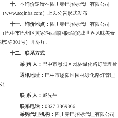
十、
本询价邀请在
四川秦巴招标代理有限公司
（
www.scqinba.com）
上以公告形式发布
十一、询价地点：
四川秦巴招标代理有限公司
（巴中市
巴州区黄家沟西部国际商贸城世界风味美食
街
5栋301号
）开标厅
。
十二、联系方式
采
购
人：
巴中市恩阳区园林绿化路灯管理处
通讯地址：
巴中市恩阳区园林绿化路灯管理
处
联
系
人：
戚先生
联系电话：
0827-3369366
采购代理机构：
四川秦巴招标代理有限公司