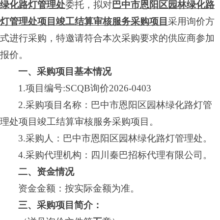
绿化路灯管理处
委托，拟对
巴中市恩阳区园林绿化路
灯管理处项目竣工结算审核服务采购项目
采用询价方
式进行采购，特邀请符合本次采购要求的供应商参加
报价。
一、采购项目基本情况
1.项目编号
:SCQB询价2026-0403
2.采购项目名称：
巴中市恩阳区园林绿化路灯管
理处项目竣工结算审核服务采购项目
。
3.采购人：
巴中市恩阳区园林绿化路灯管理处
。
4.采购代理机构：
四川秦巴招标代理有限公司
。
二、资金情况
资金金额
：按实际金额为准
。
三
、
采购项目简介：