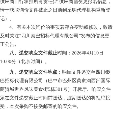
供应商自行承担所有责任
(若供应商需变更报名信息，
请于获取询价文件截止之日前到采购代理机构重新登
记）。
4、有关本次询价的事项若存在变动或修改，敬请
及时关注“四川秦巴招标代理有限公司”发布的信息更
正公告。
八、递交响应文件截止时间：
2026
年
4
月
10
日
10:00分
（北京时间）。
九、递交响应文件地点：
响应文件递交至
四川秦
巴招标代理有限公司
（巴中市
巴州区黄家沟西部国际
商贸城世界风味美食街
5栋301号
）开标厅。响应文件
须在文件递交截止时间前送达，逾期送达的将拒绝接
受，本次采购不接受邮寄的响应文件。