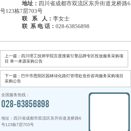
地址：
四川省成都市双流区东升街道龙桥路
6
号123栋7层703号
联
系
人：
李女士
联
系
电
话：
028-63856898
上一篇：四川理工技师学院百度搜索引擎品牌专区投放服务采购项
目 单一来源采购公告
下一篇：巴中市恩阳区园林绿化路灯管理处造价咨询服务采购项目
采购公告
全国服务热线：
028-63856898
地址：四川省成都市双流区东升街道龙桥路6
号123栋7层703号