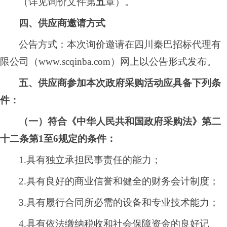
（详见询价文件第
五
章）。
四、供应商邀请方式
公告方式：本次询价邀请在
四川秦巴招标代理有
限公司（
www.scqinba.com）
网
上以公告形式发布。
五、供应商参加本次政府采购活动应具备下列条
件：
（一）符合《中华人民共和国政府采购法》第二
十二条第
1至6规定的条件：
1.具有独立承担民事责任的能力；
2.具有良好的商业信誉和健全的财务会计制度；
3.具有履行合同所必
需
的设备和专业技术能力；
4.具有依法缴纳税收和社会保障资金的良好记