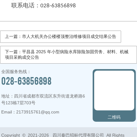
联系电话：
028-63856898
上一篇：市人大机关办公楼楼顶整治维修项目成交结果公告
下一篇：平昌县 2025 年小型病险水库除险加固劳务、材料、机械
项目采购成交公告
全国服务热线：
028-63856898
地址：四川省成都市双流区东升街道龙桥路6
号123栋7层703号
Email：2173915761@qq.com
二维码
Copyright © 2021-
2026 四川秦巴招标代理有限公司 All Rights